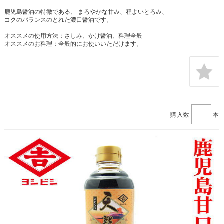
鹿児島醤油の特徴である、 まろやかな甘み、程よいとろみ、
コクのバランスのとれた濃口醤油です。
オススメの使用方法：さしみ、かけ醤油、料理全般
オススメのお料理：全般的にお使いいただけます。
購入数
本