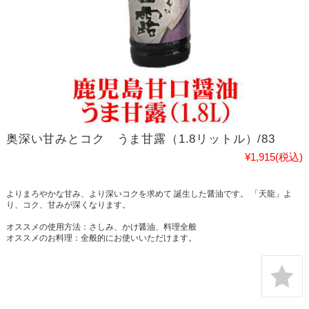
奥深い甘みとコク うま甘露（1.8リットル）/83
¥1,915
(税込)
よりまろやかな甘み、より深いコクを求めて 誕生した醤油です。 「天龍」よ
り、コク、甘みが深くなります。
オススメの使用方法：さしみ、かけ醤油、料理全般
オススメのお料理：全般的にお使いいただけます。