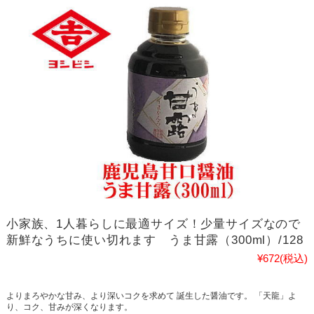
小家族、1人暮らしに最適サイズ！少量サイズなので
新鮮なうちに使い切れます うま甘露（300ml）/128
¥672
(税込)
よりまろやかな甘み、より深いコクを求めて 誕生した醤油です。 「天龍」よ
り、コク、甘みが深くなります。