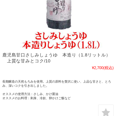
鹿児島甘口さしみしょうゆ 本造り（1.8リットル）
上質な甘みとコク/10
¥2,700
(税込)
長期醸造の天然もろみを使用。上質の原料を贅沢に使い、上品な甘さと、とろ
み、深いコクを引き出しました。
オススメの使用方法：さしみ、かけ醤油
オススメのお料理：刺身、冷奴、卵かけご飯など