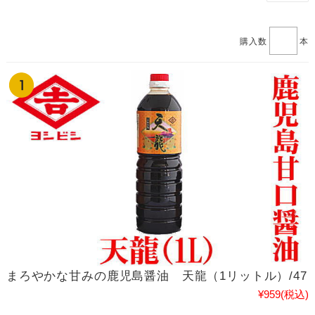
購入数
本
まろやかな甘みの鹿児島醤油 天龍（1リットル）/47
¥959
(税込)