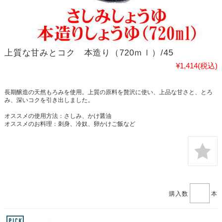
上質な甘みとコク 本造り（720ｍｌ）/45
¥1,414
(税込)
長期醸造の天然もろみを使用。上質の原料を贅沢に使い、上品な甘さと、とろ
み、深いコクを引き出しました。
オススメの使用方法：さしみ、かけ醤油
オススメのお料理：刺身、冷奴、卵かけご飯など
購入数
本