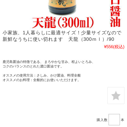
小家族、1人暮らしに最適サイズ！少量サイズなので
新鮮なうちに使い切れます 天龍（300ｍｌ）/90
¥556
(税込)
鹿児島醤油の特徴である、 まろやかな甘み、程よいとろみ、
コクのバランスのとれた濃口醤油です。
オススメの使用方法：さしみ、かけ醤油、料理全般
オススメのお料理：全般的にお使いいただけます。
購入数
本