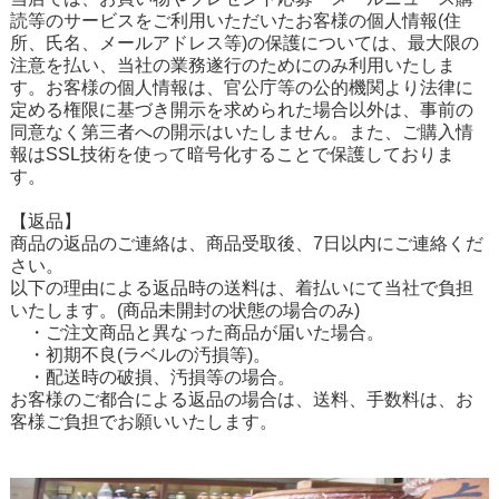
読等のサービスをご利用いただいたお客様の個人情報(住
所、氏名、メールアドレス等)の保護については、最大限の
注意を払い、当社の業務遂行のためにのみ利用いたしま
す。お客様の個人情報は、官公庁等の公的機関より法律に
定める権限に基づき開示を求められた場合以外は、事前の
同意なく第三者への開示はいたしません。また、ご購入情
報はSSL技術を使って暗号化することで保護しておりま
す。
【返品】
商品の返品のご連絡は、商品受取後、7日以内にご連絡くだ
さい。
以下の理由による返品時の送料は、着払いにて当社で負担
いたします。(商品未開封の状態の場合のみ)
・ご注文商品と異なった商品が届いた場合。
・初期不良(ラベルの汚損等)。
・配送時の破損、汚損等の場合。
お客様のご都合による返品の場合は、送料、手数料は、お
客様ご負担でお願いいたします。