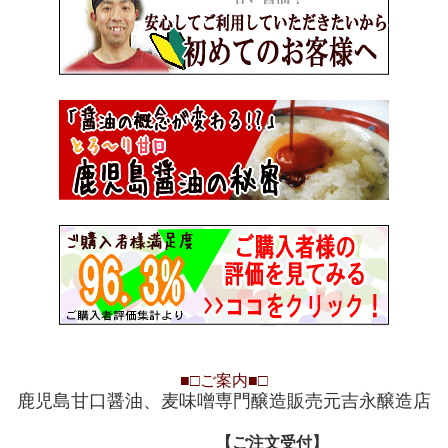
■□
ご案内
■□
鹿児島甘口醤油、麦味噌専門醸造販売元吉永醸造店
【ご注文受付
【ご注文受付】