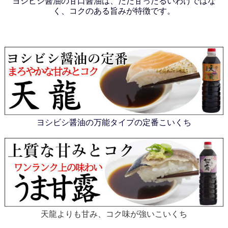
ヨシビシ醤油の甘口醤油は、ただ甘ったるいわけではな
く、コクのある旨みが特徴で
す。
ヨシビシ醤油の万能タイプの定番こいくち
天龍よりも甘み、コク味が強いこいくち