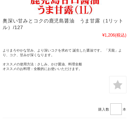
奥深い甘みとコクの鹿児島醤油 うま甘露（1リット
ル）/127
¥1,206
(税込)
よりまろやかな甘み、より深いコクを求めて 誕生した醤油です。 「天龍」よ
り、コク、甘みが深くなります。
オススメの使用方法：さしみ、かけ醤油、料理全般
オススメのお料理：全般的にお使いいただけます。
購入数
本