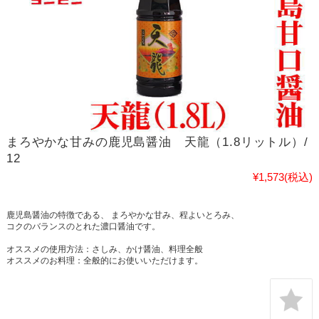
まろやかな甘みの鹿児島醤油 天龍（1.8リットル）/
12
¥1,573
(税込)
鹿児島醤油の特徴である、 まろやかな甘み、程よいとろみ、
コクのバランスのとれた濃口醤油です。
オススメの使用方法：さしみ、かけ醤油、料理全般
オススメのお料理：全般的にお使いいただけます。