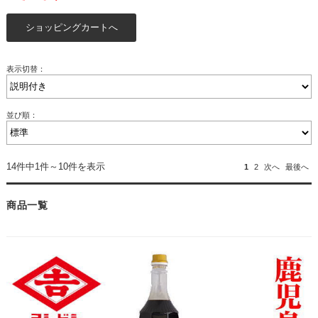
表示切替：
並び順：
14件中1件～10件を表示
1
2
次へ
最後へ
商品一覧