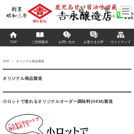
マイページへログイン
カートをみる
TOP
ご利用案内
お問い合せ
お客さまの声
サイトマップ
TOP
オリジナル商品製造
オリジナル商品製造
小ロットで造れるオリジナルオーダー調味料(OEM)製造