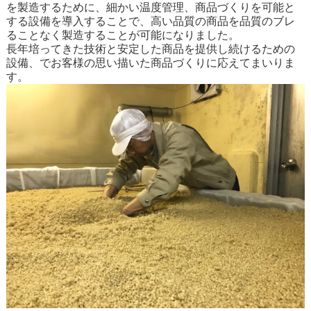
を製造するために、細かい温度管理、商品づくりを可能と
する設備を導入することで、高い品質の商品を品質のブレ
ることなく製造することが可能になりました。
長年培ってきた技術と安定した商品を提供し続けるための
設備、でお客様の思い描いた商品づくりに応えてまいりま
す。