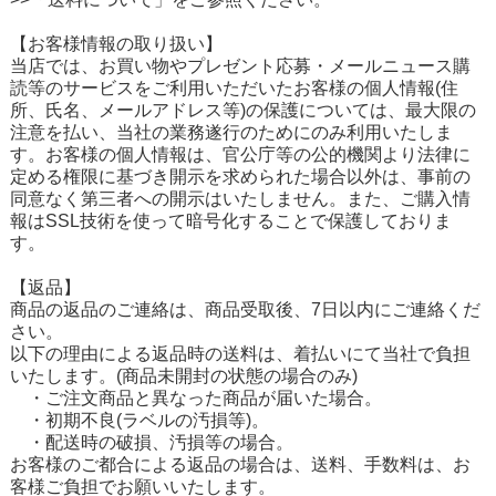
【お客様情報の取り扱い】
当店では、お買い物やプレゼント応募・メールニュース購
読等のサービスをご利用いただいたお客様の個人情報(住
所、氏名、メールアドレス等)の保護については、最大限の
注意を払い、当社の業務遂行のためにのみ利用いたしま
す。お客様の個人情報は、官公庁等の公的機関より法律に
定める権限に基づき開示を求められた場合以外は、事前の
同意なく第三者への開示はいたしません。また、ご購入情
報はSSL技術を使って暗号化することで保護しておりま
す。
【返品】
商品の返品のご連絡は、商品受取後、7日以内にご連絡くだ
さい。
以下の理由による返品時の送料は、着払いにて当社で負担
いたします。(商品未開封の状態の場合のみ)
・ご注文商品と異なった商品が届いた場合。
・初期不良(ラベルの汚損等)。
・配送時の破損、汚損等の場合。
お客様のご都合による返品の場合は、送料、手数料は、お
客様ご負担でお願いいたします。