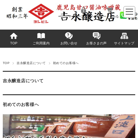
マイページへログイン
カートをみる
TOP
ご利用案内
お問い合せ
お客さまの声
サイトマップ
TOP
吉永醸造店について
初めてのお客様へ
吉永醸造店について
初めてのお客様へ