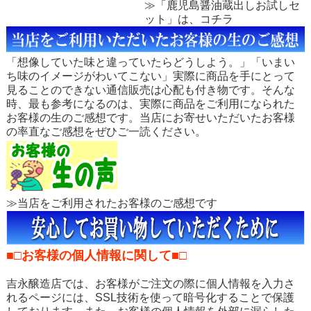
≫「鹿児島醤油蔵出しお試しセ
ット」は、コチラ
「想像していた味と違っていたらどうしよう。」「いまい
ち味のイメージがわいてこない」実際に商品を手にとって
見ることのできない通信販売は心配も付き物です。そんな
時、最も参考になるのは、実際に商品をご利用になられた
お客様の生のご感想です。当店にお寄せいただいたお客様
の率直なご感想をぜひご一読ください。
≫当店をご利用されたお客様のご感想です
■□お客様の個人情報に関して■□
吉永醸造店では、お客様がご注文の際に個人情報を入力さ
れるページには、SSL技術を使って暗号化することで保護