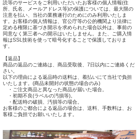
読等のサービスをご利用いただいたお客様の個人情報(住
所、氏名、メールアドレス等)の保護については、最大限の
注意を払い、当社の業務遂行のためにのみ利用いたしま
す。お客様の個人情報は、官公庁等の公的機関より法律に
定める権限に基づき開示を求められた場合以外は、事前の
同意なく第三者への開示はいたしません。また、ご購入情
報はSSL技術を使って暗号化することで保護しておりま
す。
【返品】
商品の返品のご連絡は、商品受取後、7日以内にご連絡くだ
さい。
以下の理由による返品時の送料は、着払いにて当社で負担
いたします。(商品未開封の状態の場合のみ)
・ご注文商品と異なった商品が届いた場合。
・初期不良(ラベルの汚損等)。
・配送時の破損、汚損等の場合。
お客様のご都合による返品の場合は、送料、手数料は、お
客様ご負担でお願いいたします。