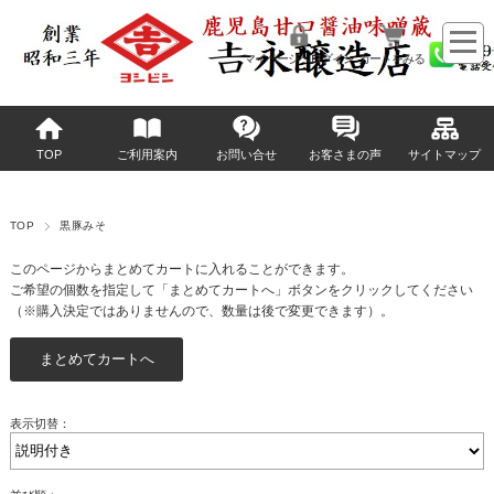
マイページへログイン
カートをみる
TOP
ご利用案内
お問い合せ
お客さまの声
サイトマップ
TOP
黒豚みそ
このページからまとめてカートに入れることができます。
ご希望の個数を指定して「まとめてカートへ」ボタンをクリックしてください
（※購入決定ではありませんので、数量は後で変更できます）。
表示切替：