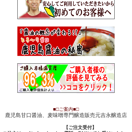
■□
ご案内
■□
鹿児島甘口醤油、麦味噌専門醸造販売元吉永醸造店
【ご注文受付
【ご注文受付】