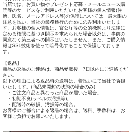
当店では、お買い物やプレゼント応募・メールニュース購
読等のサービスをご利用いただいたお客様の個人情報(住
所、氏名、メールアドレス等)の保護については、最大限の
注意を払い、当社の業務遂行のためにのみ利用いたしま
す。お客様の個人情報は、官公庁等の公的機関より法律に
定める権限に基づき開示を求められた場合以外は、事前の
同意なく第三者への開示はいたしません。また、ご購入情
報はSSL技術を使って暗号化することで保護しておりま
す。
【返品】
商品の返品のご連絡は、商品受取後、7日以内にご連絡くだ
さい。
以下の理由による返品時の送料は、着払いにて当社で負担
いたします。(商品未開封の状態の場合のみ)
・ご注文商品と異なった商品が届いた場合。
・初期不良(ラベルの汚損等)。
・配送時の破損、汚損等の場合。
お客様のご都合による返品の場合は、送料、手数料は、お
客様ご負担でお願いいたします。