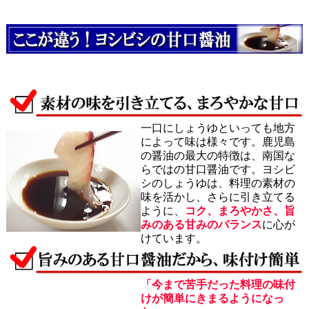
一口にしょうゆといっても地方
によって味は様々です。鹿児島
の醤油の最大の特徴は、南国な
らではの甘口醤油です。ヨシビ
シのしょうゆは、料理の素材の
味を活かし、さらに引き立てる
ように、
コク、まろやかさ、旨
みのある甘みのバランス
に心が
けています。
「今まで苦手だった料理の味付
けが簡単にきまるようになっ