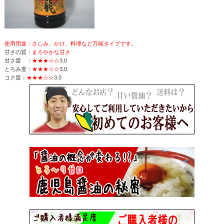
使用用途：さしみ、かけ、料理など万能タイプです。
甘さの質：
まろやかな甘さ
甘さ度 ：
★★★☆☆
3.0
とろみ度：
★★★☆☆
3.0
コク度：
★★★☆☆
3.0