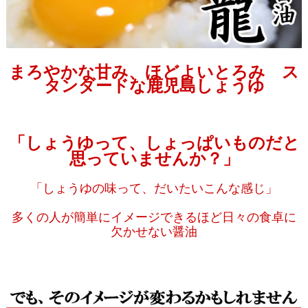
まろやかな甘み、ほどよいとろみ ス
タンダードな鹿児島しょうゆ
「しょうゆって、しょっぱいものだと
思っていませんか？」
「しょうゆの味って、だいたいこんな感じ」
多くの人が簡単にイメージできるほど日々の食卓に
欠かせない醤油