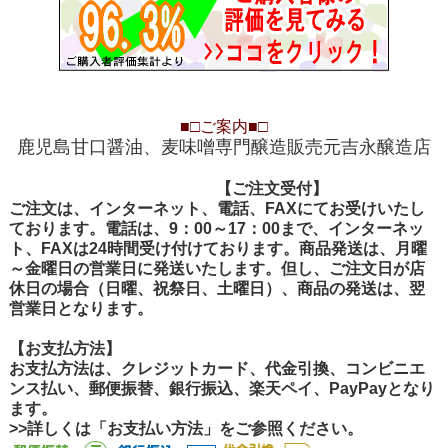
■□
ご案内
■□
鹿児島甘口醤油、麦味噌専門醸造販売元吉永醸造店
【ご注文受付
【ご注文受付】
ご注文は、インターネット、電話、FAXにてお受けいたし
ております。電話は、9：00～17：00まで、インターネッ
ト、FAXは24時間受け付けております。商品発送は、月曜
～金曜日の営業日に発送いたします。但し、ご注文日が店
休日の場合（日曜、祝祭日、土曜日）、商品の発送は、翌
営業日となります。
【お支払方法】
お支払方法は、クレジットカード、代金引換、コンビニエ
ンス払い、郵便振替、銀行振込、楽天ペイ、PayPayとなり
ます。
>>詳しくは「お支払い方法」をご参照ください。