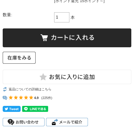
[ポイント還元 15ポイント～]
数量:
本
返品についての詳細はこちら
4.9
(225件)