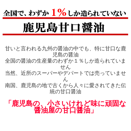
甘いと言われる九州の醤油の中でも、特に甘口な鹿
児島の醤油
全国の醤油の生産量のわずか１％しか造られていま
せん
当然、近所のスーパーやデパートでは売っていませ
ん
南国、鹿児島の地で古くから人々に愛されてきた伝
統の甘口醤油
「鹿児島の、小さいけれど味に頑固な
醤油屋の甘口醤油」