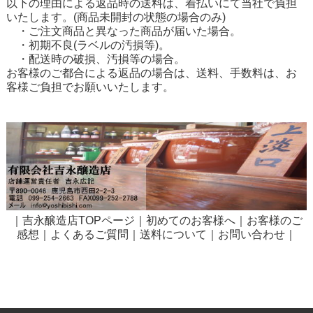
以下の理由による返品時の送料は、着払いにて当社で負担
いたします。(商品未開封の状態の場合のみ)
・ご注文商品と異なった商品が届いた場合。
・初期不良(ラベルの汚損等)。
・配送時の破損、汚損等の場合。
お客様のご都合による返品の場合は、送料、手数料は、お
客様ご負担でお願いいたします。
｜
吉永醸造店TOPページ
｜
初めてのお客様へ
｜
お客様のご
感想
｜
よくあるご質問
｜
送料について
｜
お問い合わせ
｜