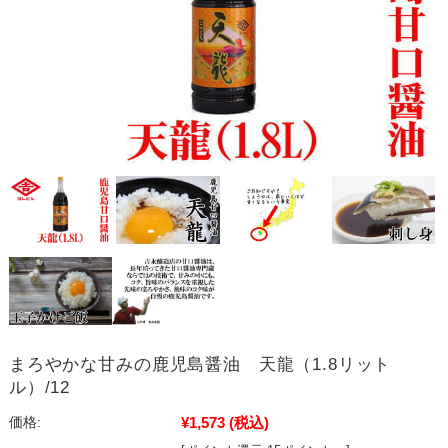
まろやかな甘みの鹿児島醤油 天龍（1.8リット
ル）/12
¥1,573
(税込)
価格: