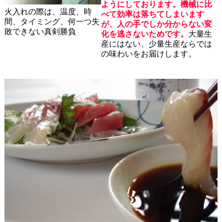
ようにしております。機械に比
火入れの際は、温度、時
べて効率は落ちてしまいます
間、タイミング、何一つ失
が、人の手でしか分からない変
敗できない真剣勝負
化を逃さないためです。
大量生
産にはない、少量生産ならでは
の味わいをお届けします。