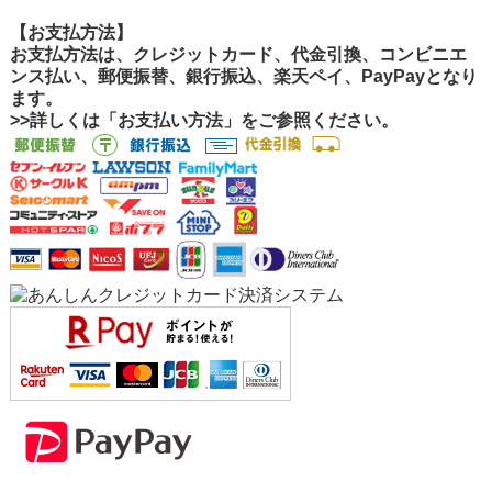
【お支払方法】
お支払方法は、クレジットカード、代金引換、コンビニエ
ンス払い、郵便振替、銀行振込、楽天ペイ、PayPayとなり
ます。
>>詳しくは「お支払い方法」をご参照ください。