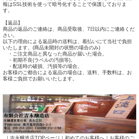
報はSSL技術を使って暗号化することで保護しておりま
す。
【返品】
商品の返品のご連絡は、商品受取後、7日以内にご連絡くだ
さい。
以下の理由による返品時の送料は、着払いにて当社で負担
いたします。(商品未開封の状態の場合のみ)
・ご注文商品と異なった商品が届いた場合。
・初期不良(ラベルの汚損等)。
・配送時の破損、汚損等の場合。
お客様のご都合による返品の場合は、送料、手数料は、お
客様ご負担でお願いいたします。
｜
吉永醸造店TOPページ
｜
初めてのお客様へ
｜
お客様のご