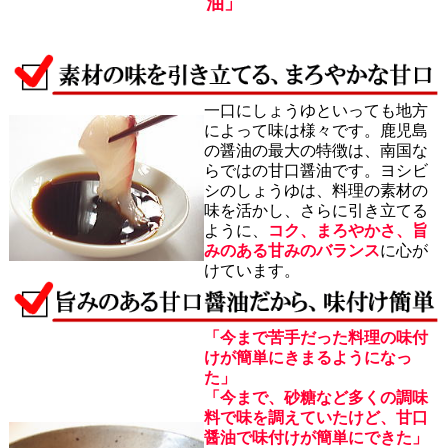
油」
一口にしょうゆといっても地方
によって味は様々です。鹿児島
の醤油の最大の特徴は、南国な
らではの甘口醤油です。ヨシビ
シのしょうゆは、料理の素材の
味を活かし、さらに引き立てる
ように、
コク、まろやかさ、旨
みのある甘みのバランス
に心が
けています。
「今まで苦手だった料理の味付
けが簡単にきまるようになっ
た」
「今まで、砂糖など多くの調味
料で味を調えていたけど、甘口
醤油で味付けが簡単にできた」