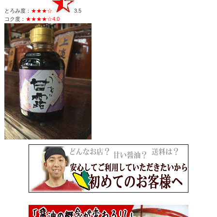
とろみ度：
★★★☆
3.5
コク度：
★★★★☆4.0