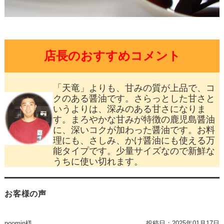
店長のおすすめコメント
「天竜」よりも、甘みの質が上品で、コ
クのある醤油です。さらっとした甘さと
いうよりは、深みのある甘さになりま
す。まろやかな甘みが特徴の鹿児島醤油
に、深いコクが加わった醤油です。お料
理にも、さしみ、かけ醤油にも使える万
能タイプです。少量サイズなので新鮮な
うちに使い切れます。
お客様の声
noomin様
投稿日：
2025年01月17日