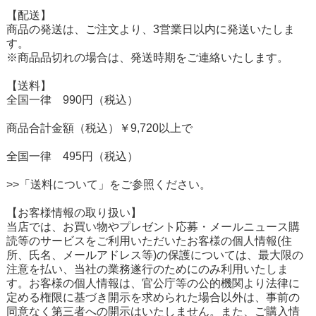
【配送】
商品の発送は、ご注文より、3営業日以内に発送いたしま
す。
※商品品切れの場合は、発送時期をご連絡いたします。
【送料】
全国一律 990円（税込）
商品合計金額（税込）￥9,720以上で
全国一律 495円（税込）
>>「送料について」をご参照ください。
【お客様情報の取り扱い】
当店では、お買い物やプレゼント応募・メールニュース購
読等のサービスをご利用いただいたお客様の個人情報(住
所、氏名、メールアドレス等)の保護については、最大限の
注意を払い、当社の業務遂行のためにのみ利用いたしま
す。お客様の個人情報は、官公庁等の公的機関より法律に
定める権限に基づき開示を求められた場合以外は、事前の
同意なく第三者への開示はいたしません。また、ご購入情