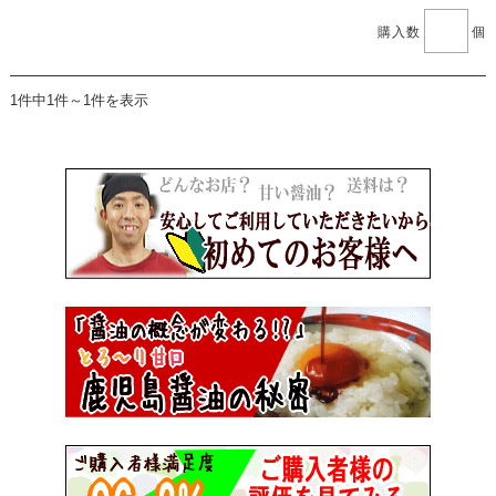
購入数
個
1件中1件～1件を表示