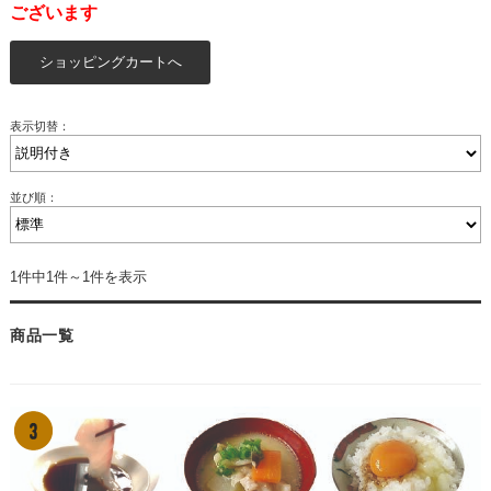
ございます
表示切替：
並び順：
1件中1件～1件を表示
商品一覧