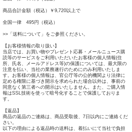
商品合計金額（税込）￥9,720以上で
全国一律 495円（税込）
>>「送料について」をご参照ください。
【お客様情報の取り扱い】
当店では、お買い物やプレゼント応募・メールニュース購
読等のサービスをご利用いただいたお客様の個人情報(住
所、氏名、メールアドレス等)の保護については、最大限の
注意を払い、当社の業務遂行のためにのみ利用いたしま
す。お客様の個人情報は、官公庁等の公的機関より法律に
定める権限に基づき開示を求められた場合以外は、事前の
同意なく第三者への開示はいたしません。また、ご購入情
報はSSL技術を使って暗号化することで保護しておりま
す。
【返品】
商品の返品のご連絡は、商品受取後、7日以内にご連絡くだ
さい。
以下の理由による返品時の送料は、着払いにて当社で負担