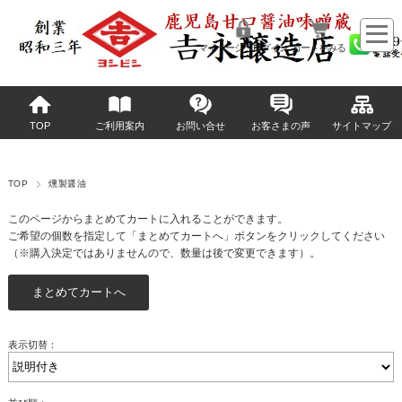
マイページへログイン
カートをみる
TOP
ご利用案内
お問い合せ
お客さまの声
サイトマップ
TOP
燻製醤油
このページからまとめてカートに入れることができます。
ご希望の個数を指定して「まとめてカートへ」ボタンをクリックしてください
（※購入決定ではありませんので、数量は後で変更できます）。
表示切替：