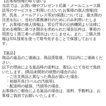
【お客様情報の取り扱い】
当店では、お買い物やプレゼント応募・メールニュース購
読等のサービスをご利用いただいたお客様の個人情報(住
所、氏名、メールアドレス等)の保護については、最大限の
注意を払い、当社の業務遂行のためにのみ利用いたしま
す。お客様の個人情報は、官公庁等の公的機関より法律に
定める権限に基づき開示を求められた場合以外は、事前の
同意なく第三者への開示はいたしません。また、ご購入情
報はSSL技術を使って暗号化することで保護しておりま
す。
【返品】
商品の返品のご連絡は、商品受取後、7日以内にご連絡くだ
さい。
以下の理由による返品時の送料は、着払いにて当社で負担
いたします。(商品未開封の状態の場合のみ)
・ご注文商品と異なった商品が届いた場合。
・初期不良(ラベルの汚損等)。
・配送時の破損、汚損等の場合。
お客様のご都合による返品の場合は、送料、手数料は、お
客様ご負担でお願いいたします。