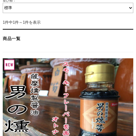
並び順：
1件中1件～1件を表示
商品一覧