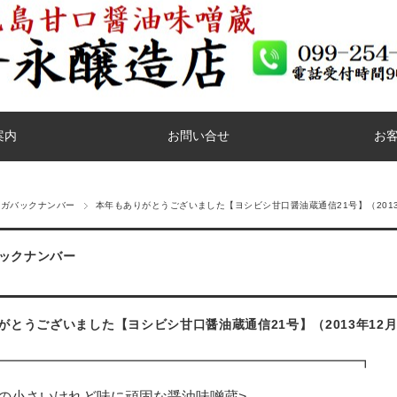
案内
お問い合せ
お
マガバックナンバー
本年もありがとうございました【ヨシビシ甘口醤油蔵通信21号】（2013
ックナンバー
がとうございました【ヨシビシ甘口醤油蔵通信21号】（2013年12月
━━━━━━━━━━━━━━━━━━━━━━━━━━┓
島の小さいけれど味に頑固な醤油味噌蔵>