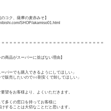
成のコク、薩摩の麦赤みそ】
hibishi.com/SHOP/akamiso01.html
＝＝＝＝＝＝＝＝＝＝＝＝＝＝＝＝＝＝＝＝＝＝＝＝＝＝＝
シの商品がスーパーに並ばない理由】
スーパーでも購入できるようにしてほしい」
ーで販売したいので○○割安くで卸してほしい」
ご要望をお客様より、よくいただきます。
して多くの窓口を持ってお客様に
届けすることは大切なことだと思います。