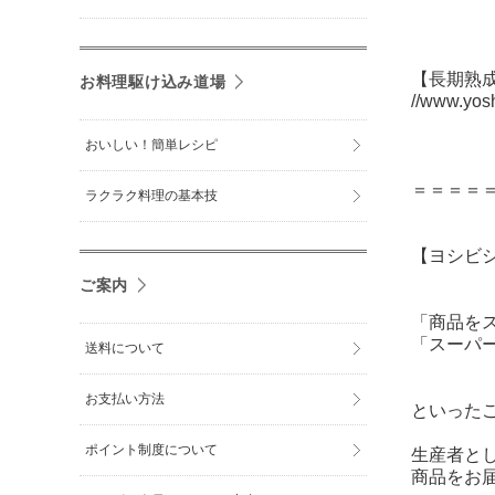
【長期熟
お料理駆け込み道場
//www.yos
おいしい！簡単レシピ
＝＝＝＝
ラクラク料理の基本技
【ヨシビ
ご案内
「商品を
「スーパ
送料について
お支払い方法
といった
ポイント制度について
生産者と
商品をお