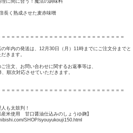
料理に間に合う！魔法の調味料
6倍長く熟成させた麦赤味噌
＝＝＝＝＝＝＝＝＝＝＝＝＝＝＝＝＝＝＝＝＝＝＝＝＝＝＝
の年内の発送は、12月30日（月）11時までにご注文分までと
ただきます。
のご注文、お問い合わせに関するお返事等は、
以降、順次対応させていただきます。
＝＝＝＝＝＝＝＝＝＝＝＝＝＝＝＝＝＝＝＝＝＝＝＝＝＝＝
理人も太鼓判！
県産米使用 甘口醤油仕込みのしょうゆ麹】
hibishi.com/SHOP/syouyukouji150.html