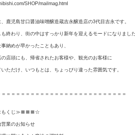
hibishi.com/SHOP/mailmag.html
は、鹿児島甘口醤油味噌醸造蔵吉永醸造店の3代目吉永です。
スも終わり、街の中はすっかり新年を迎えるモードになりまし
仕事納めが早かったこともあり、
店の店頭にも、帰省されたお客様や、観光のお客様に
ていただけ、いつもとは、ちょっぴり違った雰囲気です。
＝＝＝＝＝＝＝＝＝＝＝＝＝＝＝＝＝＝＝＝＝＝＝＝＝＝＝
≪もくじ≫〓〓〓☆
始営業のお知らせ