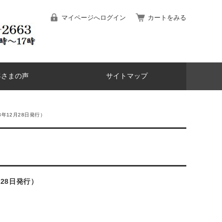
マイページへログイン
カートをみる
客さまの声
サイトマップ
年12月28日発行）
28日発行）