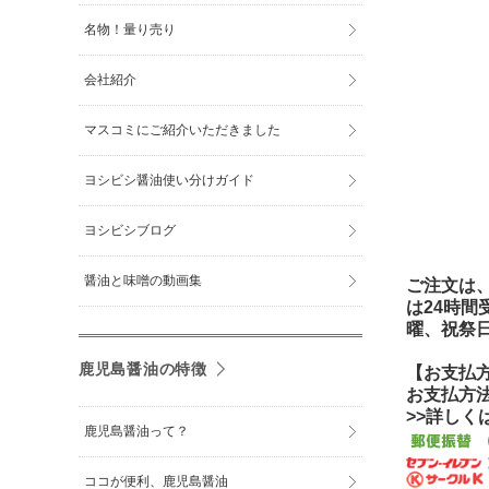
名物！量り売り
会社紹介
マスコミにご紹介いただきました
ヨシビシ醤油使い分けガイド
ヨシビシブログ
醤油と味噌の動画集
ご注文は、
は24時
曜、祝祭
鹿児島醤油の特徴
【お支払
お支払方
>>詳し
鹿児島醤油って？
ココが便利、鹿児島醤油