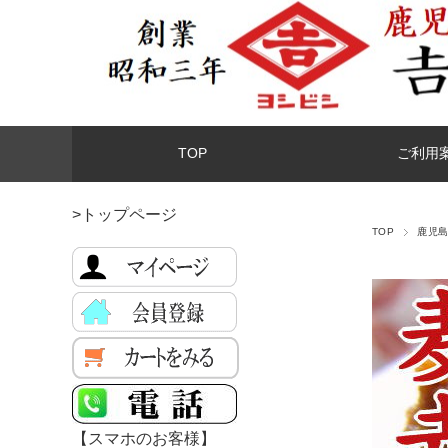
TOP
ご利用
>トップページ
TOP
鹿児
【スマホのお客様】