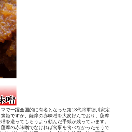
ラマで一躍全国的に有名となった第13代将軍徳川家定
、篤姫ですが、薩摩の赤味噌を大変好んでおり、薩摩
味噌を送ってもらうよう頼んだ手紙が残っています。
、薩摩の赤味噌でなければ食事を食べなかったそうで