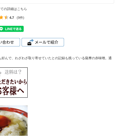
いての詳細はこちら
4.7
(9件)
も好んで、わざわざ取り寄せていたとの記録も残っている薩摩の赤味噌。通