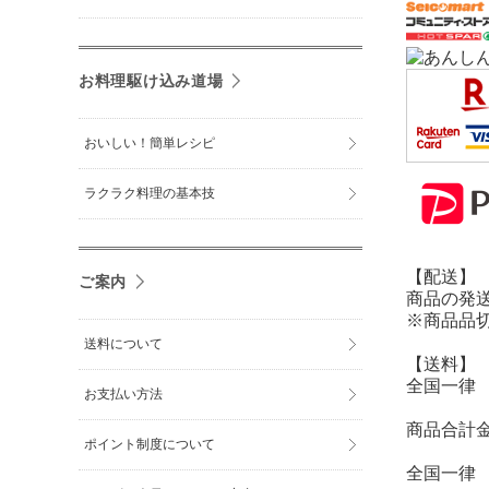
お料理駆け込み道場
おいしい！簡単レシピ
ラクラク料理の基本技
【配送】
ご案内
商品の発
※商品品
送料について
【送料】
全国一律 
お支払い方法
商品合計金
ポイント制度について
全国一律 