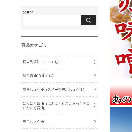
商品カテゴリ
鹿児島醤油（こいくち）
淡口醤油(うすくち)
黒蜜しょうゆ（スイーツ専用しょうゆ）
にんにく醤油（にんにく丸ごと入った甘口
にんにく醤油）
専用しょうゆ