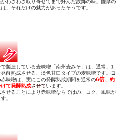
姫がわざわざ取り寄せてまで好んだ故郷の味。薩摩の
には、それだけの魅力があったそうです。
シで製造している麦味噌「南州麦みそ」は、通常、1
後発酵熟成させる、淡色甘口タイプの麦味噌です。ヨ
6倍
の赤味噌は、実にこの発酵熟成期間を通常の
、約
かけて発酵熟成
させて
います。
成させることにより赤味噌ならではの、コク、風味が
ます。