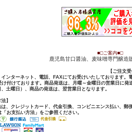
■□
ご案内
■□
鹿児島甘口醤油、麦味噌専門醸造
【ご注文受付
【ご注文受
インターネット、電話、FAXにてお受けいたしております。電話
間受け付けております。商品発送は、月曜～金曜日の営業日に発
日、土曜日）、商品の発送は、翌営業日となります。
方法】
法は、クレジットカード、代金引換、コンビニエンス払い、郵便振
くは「お支払い方法」をご参照ください。