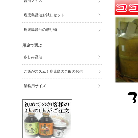
醤油アイス
鹿児島醤油お試しセット
鹿児島醤油の贈り物
用途で選ぶ
さしみ醤油
ご飯がススム！鹿児島のご飯のお供
業務用サイズ