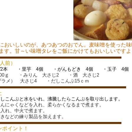
においしいのが、あつあつのおでん。麦味噌を使った味
ます。甘～い味噌タレをご飯にかけてもおいしいですよ
4人前）
1/2本 ・里芋 4個 ・がんもどき 4個 ・玉子 4個
300ｇ ・みりん 大さじ2 ・酒 大さじ2
ザラメ） 大さじ4 ・だしこんぶ15ｃｍ
た
にだしこんぶと水をいれ、沸騰したらこんぶを取り出します。
、こんにゃくなどを入れ、柔らかくなるまで煮ます。
を入れ、中火で煮ます。
どきなどの練り製品を加えます。
ンポイント！