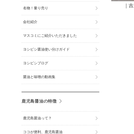
｜
吉
名物！量り売り
会社紹介
マスコミにご紹介いただきました
ヨシビシ醤油使い分けガイド
ヨシビシブログ
醤油と味噌の動画集
鹿児島醤油の特徴
鹿児島醤油って？
ココが便利、鹿児島醤油