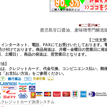
■□
ご案内
■□
鹿児島甘口醤油、麦味噌専門醸造
【ご注文受付
【ご注文受
インターネット、電話、FAXにてお受けいたしております。電話
間受け付けております。商品発送は、月曜～金曜日の営業日に発
日、土曜日）、商品の発送は、翌営業日となります。
方法】
法は、クレジットカード、代金引換、コンビニエンス払い、郵便振
くは「お支払い方法」をご参照ください。