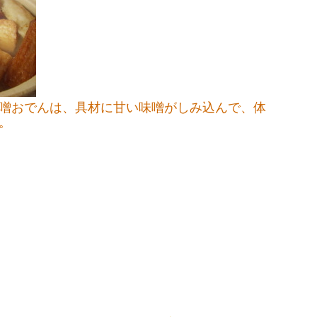
噌おでんは、具材に甘い味噌がしみ込んで、体
。