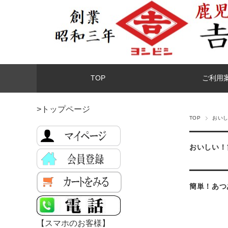
TOP
ご利用
>トップページ
TOP
おい
おいしい！
簡単！あつ
【スマホのお客様】