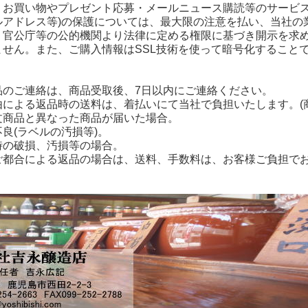
、お買い物やプレゼント応募・メールニュース購読等のサービス
ルアドレス等)の保護については、最大限の注意を払い、当社の
、官公庁等の公的機関より法律に定める権限に基づき開示を求
ません。また、ご購入情報はSSL技術を使って暗号化すること
品のご連絡は、商品受取後、7日以内にご連絡ください。
由による返品時の送料は、着払いにて当社で負担いたします。(
商品と異なった商品が届いた場合。
良(ラベルの汚損等)。
の破損、汚損等の場合。
ご都合による返品の場合は、送料、手数料は、お客様ご負担で