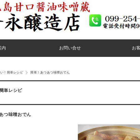
案内
お問い合せ
お
しい！簡単レシピ
簡単！あつあつ味噌おでん
簡単レシピ
あつ味噌おでん