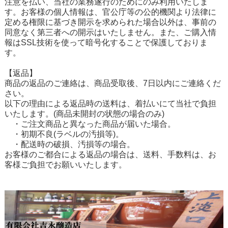
注意を払い、当社の業務遂行のためにのみ利用いたしま
す。お客様の個人情報は、官公庁等の公的機関より法律に
定める権限に基づき開示を求められた場合以外は、事前の
同意なく第三者への開示はいたしません。また、ご購入情
報はSSL技術を使って暗号化することで保護しておりま
す。
【返品】
商品の返品のご連絡は、商品受取後、7日以内にご連絡くだ
さい。
以下の理由による返品時の送料は、着払いにて当社で負担
いたします。(商品未開封の状態の場合のみ)
・ご注文商品と異なった商品が届いた場合。
・初期不良(ラベルの汚損等)。
・配送時の破損、汚損等の場合。
お客様のご都合による返品の場合は、送料、手数料は、お
客様ご負担でお願いいたします。