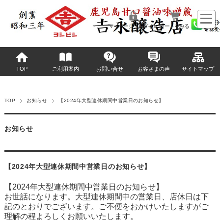
マイページへログイン
カートをみる
TOP
ご利用案内
お問い合せ
お客さまの声
サイトマップ
TOP
お知らせ
【2024年大型連休期間中営業日のお知らせ】
お知らせ
【2024年大型連休期間中営業日のお知らせ】
【2024年大型連休期間中営業日のお知らせ】
お世話になります。大型連休期間中の営業日、店休日は下
記のとおりでございます。ご不便をおかけいたしますがご
理解の程よろしくお願いいたします。