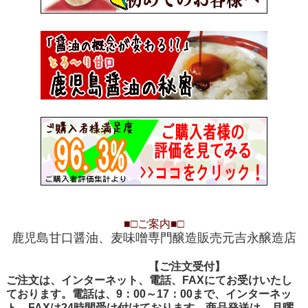
■□
ご案内
■□
鹿児島甘口醤油、麦味噌専門醸造販売元吉永醸造店
【ご注文受付
【ご注文受付】
ご注文は、インターネット、電話、FAXにてお受けいたし
ております。電話は、9：00～17：00まで、インターネッ
ト、FAXは24時間受け付けております。商品発送は、月曜