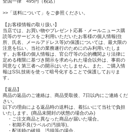
全国一律 495円（税込）
>>「送料について」をご参照ください。
【お客様情報の取り扱い】
当店では、お買い物やプレゼント応募・メールニュース購
読等のサービスをご利用いただいたお客様の個人情報(住
所、氏名、メールアドレス等)の保護については、最大限の
注意を払い、当社の業務遂行のためにのみ利用いたしま
す。お客様の個人情報は、官公庁等の公的機関より法律に
定める権限に基づき開示を求められた場合以外は、事前の
同意なく第三者への開示はいたしません。また、ご購入情
報はSSL技術を使って暗号化することで保護しておりま
す。
【返品】
商品の返品のご連絡は、商品受取後、7日以内にご連絡くだ
さい。
以下の理由による返品時の送料は、着払いにて当社で負担
いたします。(商品未開封の状態の場合のみ)
・ご注文商品と異なった商品が届いた場合。
・初期不良(ラベルの汚損等)。
・配送時の破損、汚損等の場合。