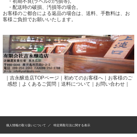
・初期不良(ラベルの汚損等)。
・配送時の破損、汚損等の場合。
お客様のご都合による返品の場合は、送料、手数料は、お
客様ご負担でお願いいたします。
｜
吉永醸造店TOPページ
｜
初めてのお客様へ
｜
お客様のご
感想
｜
よくあるご質問
｜
送料について
｜
お問い合わせ
｜
個人情報の取り扱いについて
特定商取引法に関する表示