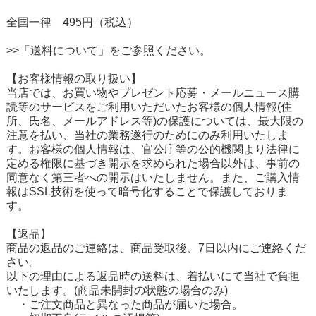
全国一律 495円（税込）
>>「送料について」をご参照ください。
【お客様情報の取り扱い】
当店では、お買い物やプレゼント応募・メールニュース購
読等のサービスをご利用いただいたお客様の個人情報(住
所、氏名、メールアドレス等)の保護については、最大限の
注意を払い、当社の業務遂行のためにのみ利用いたしま
す。お客様の個人情報は、官公庁等の公的機関より法律に
定める権限に基づき開示を求められた場合以外は、事前の
同意なく第三者への開示はいたしません。また、ご購入情
報はSSL技術を使って暗号化することで保護しておりま
す。
【返品】
商品の返品のご連絡は、商品受取後、7日以内にご連絡くだ
さい。
以下の理由による返品時の送料は、着払いにて当社で負担
いたします。(商品未開封の状態の場合のみ)
・ご注文商品と異なった商品が届いた場合。