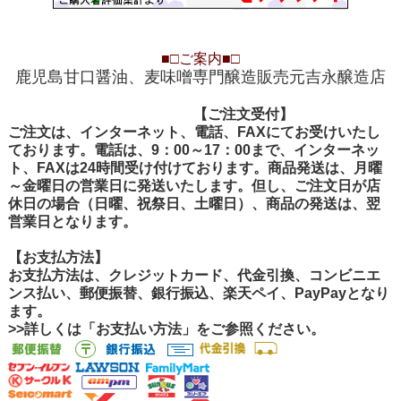
■□
ご案内
■□
鹿児島甘口醤油、麦味噌専門醸造販売元吉永醸造店
【ご注文受付
【ご注文受付】
ご注文は、インターネット、電話、FAXにてお受けいたし
ております。電話は、9：00～17：00まで、インターネッ
ト、FAXは24時間受け付けております。商品発送は、月曜
～金曜日の営業日に発送いたします。但し、ご注文日が店
休日の場合（日曜、祝祭日、土曜日）、商品の発送は、翌
営業日となります。
【お支払方法】
お支払方法は、クレジットカード、代金引換、コンビニエ
ンス払い、郵便振替、銀行振込、楽天ペイ、PayPayとなり
ます。
>>詳しくは「お支払い方法」をご参照ください。