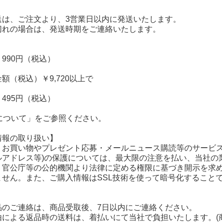
送は、ご注文より、3営業日以内に発送いたします。
切れの場合は、発送時期をご連絡いたします。
990円（税込）
額（税込）￥9,720以上で
495円（税込）
料について」をご参照ください。
情報の取り扱い】
、お買い物やプレゼント応募・メールニュース購読等のサービス
ルアドレス等)の保護については、最大限の注意を払い、当社の
、官公庁等の公的機関より法律に定める権限に基づき開示を求
ません。また、ご購入情報はSSL技術を使って暗号化すること
品のご連絡は、商品受取後、7日以内にご連絡ください。
由による返品時の送料は、着払いにて当社で負担いたします。(