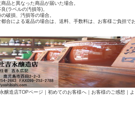
商品と異なった商品が届いた場合。
良(ラベルの汚損等)。
の破損、汚損等の場合。
ご都合による返品の場合は、送料、手数料は、お客様ご負担で
永醸造店TOPページ
｜
初めてのお客様へ
｜
お客様のご感想
｜
よ