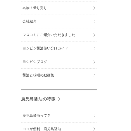
名物！量り売り
会社紹介
マスコミにご紹介いただきました
ヨシビシ醤油使い分けガイド
ヨシビシブログ
醤油と味噌の動画集
鹿児島醤油の特徴
鹿児島醤油って？
ココが便利、鹿児島醤油