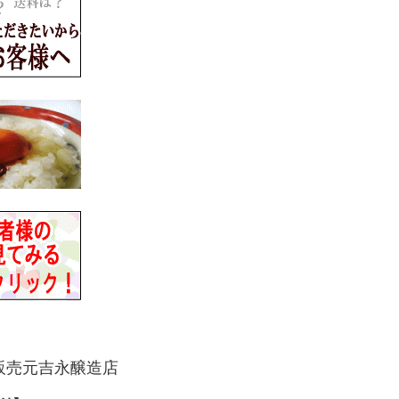
販売元吉永醸造店