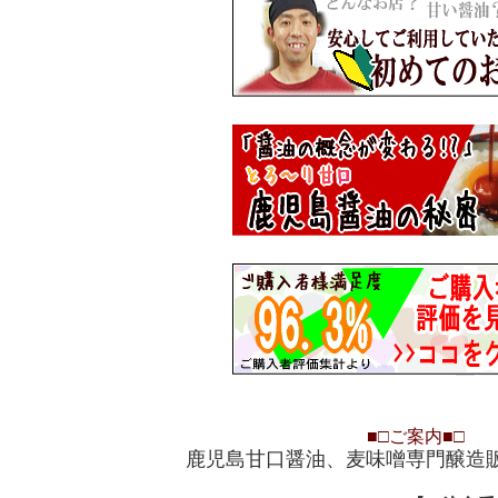
■□
ご案内
■□
鹿児島甘口醤油、麦味噌専門醸造