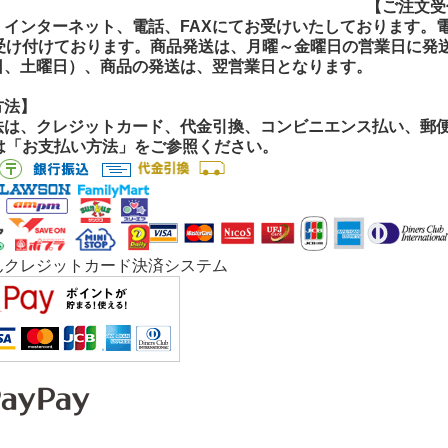
【ご注文受付
【ご注文受
インターネット、電話、FAXにてお受けいたしております。電話
間受け付けております。商品発送は、月曜～金曜日の営業日に発
日、土曜日）、商品の発送は、翌営業日となります。
方法】
法は、クレジットカード、代金引換、コンビニエンス払い、郵便振
くは「お支払い方法」をご参照ください。