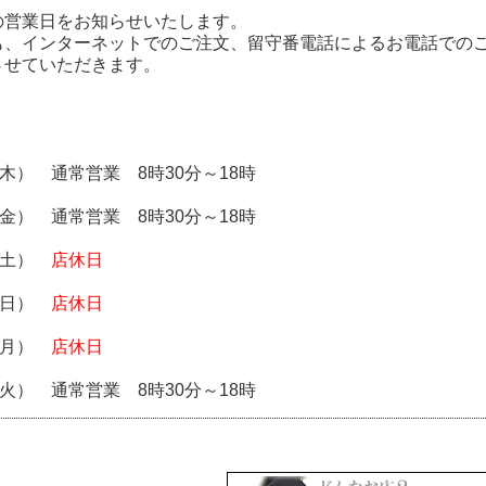
の営業日をお知らせいたします。
も、インターネットでのご注文、留守番電話によるお電話での
させていただきます。
（木） 通常営業 8時30分～18時
（金） 通常営業 8時30分～18時
日（土）
店休日
日（日）
店休日
日（月）
店休日
（火） 通常営業 8時30分～18時