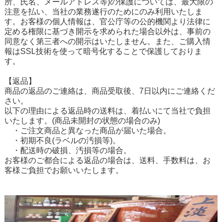
所、氏名、メールアドレス等)の保護については、最大限の
注意を払い、当社の業務遂行のためにのみ利用いたしま
す。お客様の個人情報は、官公庁等の公的機関より法律に
定める権限に基づき開示を求められた場合以外は、事前の
同意なく第三者への開示はいたしません。また、ご購入情
報はSSL技術を使って暗号化することで保護しておりま
す。
【返品】
商品の返品のご連絡は、商品受取後、7日以内にご連絡くだ
さい。
以下の理由による返品時の送料は、着払いにて当社で負担
いたします。(商品未開封の状態の場合のみ)
・ご注文商品と異なった商品が届いた場合。
・初期不良(ラベルの汚損等)。
・配送時の破損、汚損等の場合。
お客様のご都合による返品の場合は、送料、手数料は、お
客様ご負担でお願いいたします。