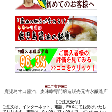
■□
ご案内
■□
鹿児島甘口醤油、麦味噌専門醸造販売元吉永醸造店
【ご注文受付
【ご注文受付】
ご注文は、インターネット、電話、FAXにてお受けいたし
ております。電話は、9：00～17：00まで、インターネッ