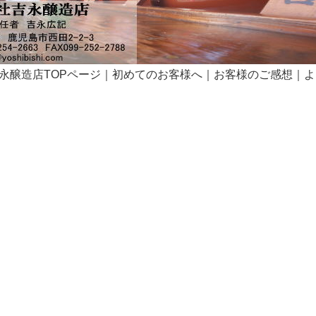
永醸造店TOPページ
｜
初めてのお客様へ
｜
お客様のご感想
｜
よ