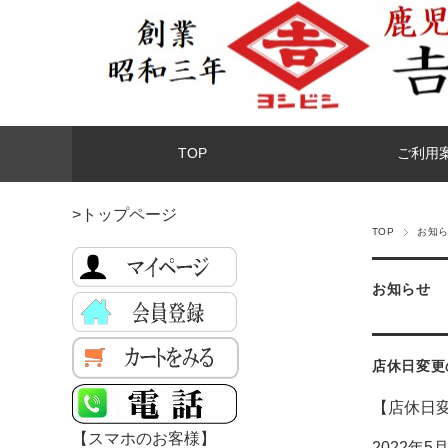
TOP
ご利用
>トップページ
TOP
お知
お知らせ
店休日変更
【店休日
【スマホのお客様】
2022年