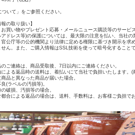
料について」をご参照ください。
情報の取り扱い】
、お買い物やプレゼント応募・メールニュース購読等のサービス
ルアドレス等)の保護については、最大限の注意を払い、当社の
、官公庁等の公的機関より法律に定める権限に基づき開示を求
ません。また、ご購入情報はSSL技術を使って暗号化すること
品のご連絡は、商品受取後、7日以内にご連絡ください。
由による返品時の送料は、着払いにて当社で負担いたします。(
商品と異なった商品が届いた場合。
良(ラベルの汚損等)。
の破損、汚損等の場合。
ご都合による返品の場合は、送料、手数料は、お客様ご負担で