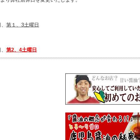
】
日、
第１、3土曜日
】
日、
第2、4土曜日