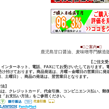
■□
ご案内
■□
鹿児島甘口醤油、麦味噌専門醸造
【ご注文受付
【ご注文受
インターネット、電話、FAXにてお受けいたしております。電話
間受け付けております。商品発送は、月曜～金曜日の営業日に発
日、土曜日）、商品の発送は、翌営業日となります。
方法】
法は、クレジットカード、代金引換、コンビニエンス払い、郵便振
くは「お支払い方法」をご参照ください。