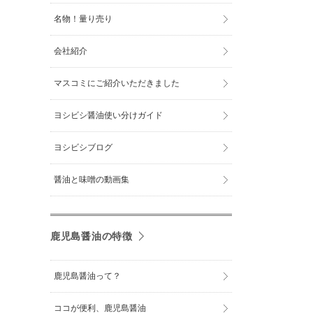
名物！量り売り
会社紹介
マスコミにご紹介いただきました
ヨシビシ醤油使い分けガイド
ヨシビシブログ
醤油と味噌の動画集
鹿児島醤油の特徴
鹿児島醤油って？
ココが便利、鹿児島醤油