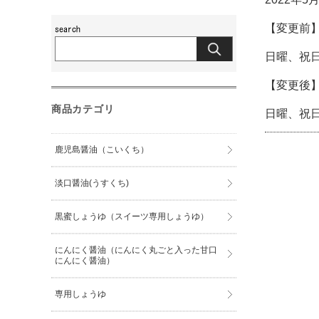
【変更前
日曜、祝
【変更後
商品カテゴリ
日曜、祝
鹿児島醤油（こいくち）
淡口醤油(うすくち)
黒蜜しょうゆ（スイーツ専用しょうゆ）
にんにく醤油（にんにく丸ごと入った甘口
にんにく醤油）
専用しょうゆ