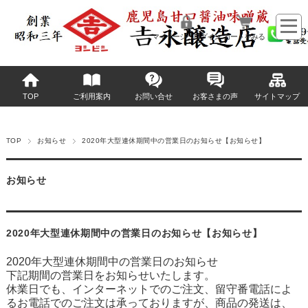
マイページへログイン
カートをみる
TOP
ご利用案内
お問い合せ
お客さまの声
サイトマップ
TOP
お知らせ
2020年大型連休期間中の営業日のお知らせ【お知らせ】
お知らせ
2020年大型連休期間中の営業日のお知らせ【お知らせ】
2020年大型連休期間中の営業日のお知らせ
下記期間の営業日をお知らせいたします。
休業日でも、インターネットでのご注文、留守番電話によ
るお電話でのご注文は承っておりますが、商品の発送は、