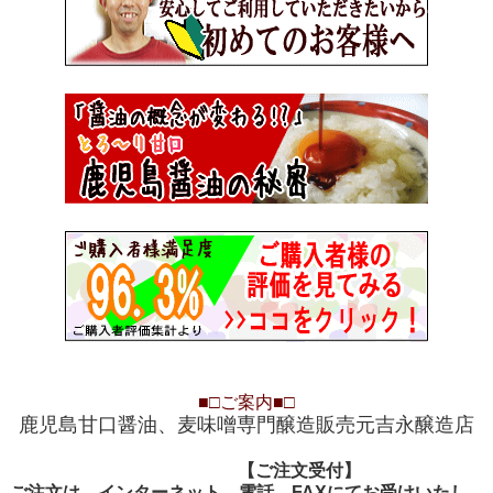
■□
ご案内
■□
鹿児島甘口醤油、麦味噌専門醸造販売元吉永醸造店
【ご注文受付
【ご注文受付】
ご注文は、インターネット、電話、FAXにてお受けいたし