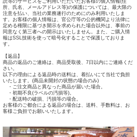
読等のサービスをご利用いただいたお客様の個人情報(住
所、氏名、メールアドレス等)の保護については、最大限の
注意を払い、当社の業務遂行のためにのみ利用いたしま
す。お客様の個人情報は、官公庁等の公的機関より法律に
定める権限に基づき開示を求められた場合以外は、事前の
同意なく第三者への開示はいたしません。また、ご購入情
報はSSL技術を使って暗号化することで保護しておりま
す。
【返品】
商品の返品のご連絡は、商品受取後、7日以内にご連絡くだ
さい。
以下の理由による返品時の送料は、着払いにて当社で負担
いたします。(商品未開封の状態の場合のみ)
・ご注文商品と異なった商品が届いた場合。
・初期不良(ラベルの汚損等)。
・配送時の破損、汚損等の場合。
お客様のご都合による返品の場合は、送料、手数料は、お
客様ご負担でお願いいたします。