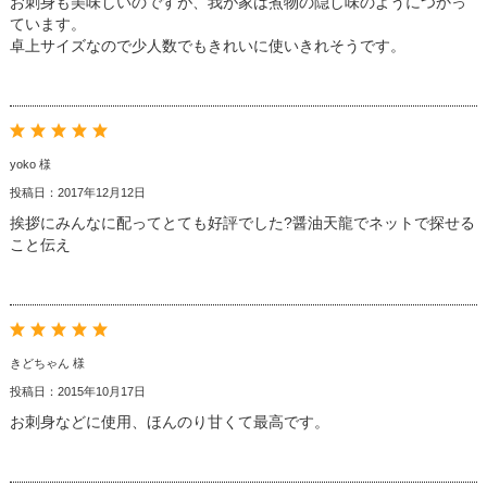
お刺身も美味しいのですが、我が家は煮物の隠し味のようにつかっ
ています。
卓上サイズなので少人数でもきれいに使いきれそうです。
yoko 様
投稿日：2017年12月12日
挨拶にみんなに配ってとても好評でした?醤油天龍でネットで探せる
こと伝え
きどちゃん 様
投稿日：2015年10月17日
お刺身などに使用、ほんのり甘くて最高です。