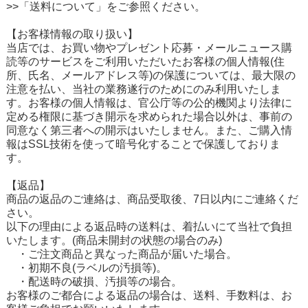
>>「送料について」をご参照ください。
【お客様情報の取り扱い】
当店では、お買い物やプレゼント応募・メールニュース購
読等のサービスをご利用いただいたお客様の個人情報(住
所、氏名、メールアドレス等)の保護については、最大限の
注意を払い、当社の業務遂行のためにのみ利用いたしま
す。お客様の個人情報は、官公庁等の公的機関より法律に
定める権限に基づき開示を求められた場合以外は、事前の
同意なく第三者への開示はいたしません。また、ご購入情
報はSSL技術を使って暗号化することで保護しておりま
す。
【返品】
商品の返品のご連絡は、商品受取後、7日以内にご連絡くだ
さい。
以下の理由による返品時の送料は、着払いにて当社で負担
いたします。(商品未開封の状態の場合のみ)
・ご注文商品と異なった商品が届いた場合。
・初期不良(ラベルの汚損等)。
・配送時の破損、汚損等の場合。
お客様のご都合による返品の場合は、送料、手数料は、お