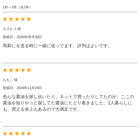
1件～7件（全7件）
カズヒコ 様
投稿日：2026年05月30日
馬刺しを送る時に一緒に送ってます、評判はよいです。
ももこ 様
投稿日：2024年11月29日
色んな醤油を探し歩いたり、ネットで買ったりしてたのが、ここの
醤油を知りやっと探してた醤油にたどり着きました。1人暮らしに
も、買える卓上もあるので大満足です。