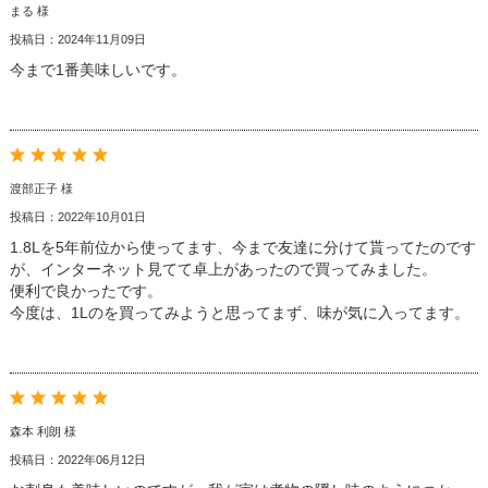
まる 様
投稿日：2024年11月09日
今まで1番美味しいです。
渡部正子 様
投稿日：2022年10月01日
1.8Lを5年前位から使ってます、今まで友達に分けて貰ってたのです
が、インターネット見てて卓上があったので買ってみました。
便利で良かったです。
今度は、1Lのを買ってみようと思ってまず、味が気に入ってます。
森本 利朗 様
投稿日：2022年06月12日