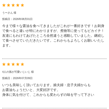
うーさん 様
投稿日：2026年08月01日
今まで様々な醤油を食べてきましたがこれが一番好きです！お刺身
で食べると違いが特にわかりますが、煮物等に使ってもピカイチ！
友達にもわけてあげたところ全然違うと感動していました。継続し
て食べさせていただきたいです。これからもよろしくお願いいたし
ます。
4人の孫が可愛いじいじ 様
投稿日：2026年07月09日
いつも美味しく頂いております。娘夫婦・息子夫婦からも
お醤油ちょうだいと、大変好評です。
身体に気を付けて、これからも変わらずの味を守って下さい