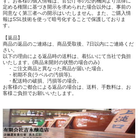
す。お客様の個人情報は、官公庁等の公的機関より法律に
定める権限に基づき開示を求められた場合以外は、事前の
同意なく第三者への開示はいたしません。また、ご購入情
報はSSL技術を使って暗号化することで保護しておりま
す。
【返品】
商品の返品のご連絡は、商品受取後、7日以内にご連絡くだ
さい。
以下の理由による返品時の送料は、着払いにて当社で負担
いたします。(商品未開封の状態の場合のみ)
・ご注文商品と異なった商品が届いた場合。
・初期不良(ラベルの汚損等)。
・配送時の破損、汚損等の場合。
お客様のご都合による返品の場合は、送料、手数料は、お
客様ご負担でお願いいたします。