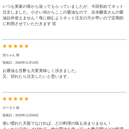
いつも実家の母から送ってもらっていましたが、今回初めてネット
注文しました。小さい頃からここの醤油なので、吉永醸造さんの醤
油以外使えません！母に頼むよりネット注文の方が早いので定期的
に利用させていただきます 笑
浩ちゃん 様
投稿日：2025年11月14日
お醤油も甘酢も大変美味しく頂きました。
又、切れたら注文したいと思います。
ロータス 様
投稿日：2025年11月04日
使い慣れた天龍でなければ、どの料理の味も決まりません！