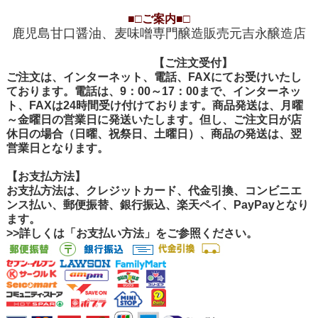
■□
ご案内
■□
鹿児島甘口醤油、麦味噌専門醸造販売元吉永醸造店
【ご注文受付
【ご注文受付】
ご注文は、インターネット、電話、FAXにてお受けいたし
ております。電話は、9：00～17：00まで、インターネッ
ト、FAXは24時間受け付けております。商品発送は、月曜
～金曜日の営業日に発送いたします。但し、ご注文日が店
休日の場合（日曜、祝祭日、土曜日）、商品の発送は、翌
営業日となります。
【お支払方法】
お支払方法は、クレジットカード、代金引換、コンビニエ
ンス払い、郵便振替、銀行振込、楽天ペイ、PayPayとなり
ます。
>>詳しくは「お支払い方法」をご参照ください。