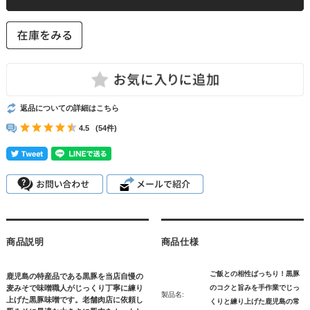
返品についての詳細はこちら
4.5
(54件)
商品説明
商品仕様
ご飯との相性ばっちり！黒豚
鹿児島の特産品である黒豚を当店自慢の
麦みそで味噌職人がじっくり丁寧に練り
のコクと旨みを手作業でじっ
製品名:
上げた黒豚味噌です。老舗肉店に依頼し
くりと練り上げた鹿児島の常