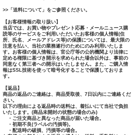
>>「送料について」をご参照ください。
【お客様情報の取り扱い】
当店では、お買い物やプレゼント応募・メールニュース購
読等のサービスをご利用いただいたお客様の個人情報(住
所、氏名、メールアドレス等)の保護については、最大限の
注意を払い、当社の業務遂行のためにのみ利用いたしま
す。お客様の個人情報は、官公庁等の公的機関より法律に
定める権限に基づき開示を求められた場合以外は、事前の
同意なく第三者への開示はいたしません。また、ご購入情
報はSSL技術を使って暗号化することで保護しておりま
す。
【返品】
商品の返品のご連絡は、商品受取後、7日以内にご連絡くだ
さい。
以下の理由による返品時の送料は、着払いにて当社で負担
いたします。(商品未開封の状態の場合のみ)
・ご注文商品と異なった商品が届いた場合。
・初期不良(ラベルの汚損等)。
・配送時の破損、汚損等の場合。