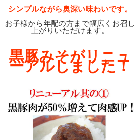
シンプルながら奥深い味わいです。
お子様から年配の方まで幅広くお召し
上がりいただけます。
黒豚みそがリニュ
ーアルしました！