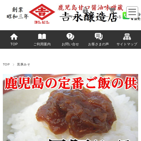
マイページへログイン
カートをみる
TOP
ご利用案内
お問い合せ
お客さまの声
サイトマップ
TOP
黒豚みそ