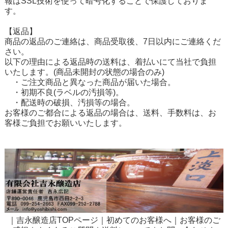
報はSSL技術を使って暗号化することで保護しておりま
す。
【返品】
商品の返品のご連絡は、商品受取後、7日以内にご連絡くだ
さい。
以下の理由による返品時の送料は、着払いにて当社で負担
いたします。(商品未開封の状態の場合のみ)
・ご注文商品と異なった商品が届いた場合。
・初期不良(ラベルの汚損等)。
・配送時の破損、汚損等の場合。
お客様のご都合による返品の場合は、送料、手数料は、お
客様ご負担でお願いいたします。
｜
吉永醸造店TOPページ
｜
初めてのお客様へ
｜
お客様のご