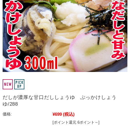
だしが濃厚な甘口だししょうゆ ぶっかけしょう
ゆ/288
¥699
(税込)
価格:
[ポイント還元 6ポイント～]