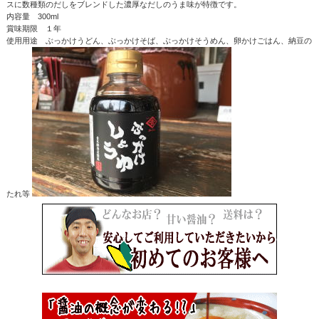
スに数種類のだしをブレンドした濃厚なだしのうま味が特徴です。
内容量 300ml
賞味期限 １年
使用用途 ぶっかけうどん、ぶっかけそば、ぶっかけそうめん、卵かけごはん、納豆の
たれ等