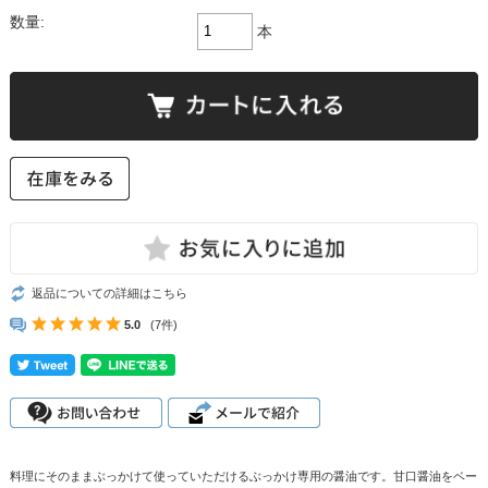
数量:
本
返品についての詳細はこちら
5.0
(7件)
料理にそのままぶっかけて使っていただけるぶっかけ専用の醤油です。甘口醤油をベー