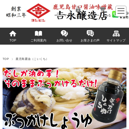
マイページへログイン
カートをみる
TOP
ご利用案内
お問い合せ
お客さまの声
サイトマップ
TOP
鹿児島醤油（こいくち）