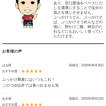
あり、甘口醤油をベースにだ
しを濃厚にすることで塩分の
低さを感じさせません。
ぶっかけうどん、ぶっかけそ
ば、ぶっかけそうめんなどの
他に、卵かけご飯、納豆のた
れなどにもおいしく使ってい
ただけます。
お客様の声
はる様
投稿日：
2026年06月26日
おすすめ度：
ぶっかけ蕎麦にはいつもこれ！
このつゆ以外では食べれません笑
あき様
投稿日：
2025年08月22日
おすすめ度：